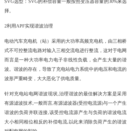
SVG选型：SVG的补偿容量一般按照变压器容量的30%来选
择。
2利用APF实现谐波治理
电动汽车充电机（站）采用的大功率高频充电机，由三相桥
式不可控整流电路对输入三相交流电进行整流，这对于电网
而言是一种大功率电力电子非线性负载，会产生大量的谐
波。谐波的存在，导致了充电站电力系统中的电压和电流的
波形严重畸变，大大恶化了供电质量。
针对充电站电网谐波现状,治理谐波的最佳解决方案是采用
有源滤波技术,一般而言,有源滤波器(受控电流源)与一个产生
谐波的负荷并联连接,该受控电流源产生与负荷的谐波电流
大小相同相位相反的补偿电流,以此来消除负荷产生的谐波