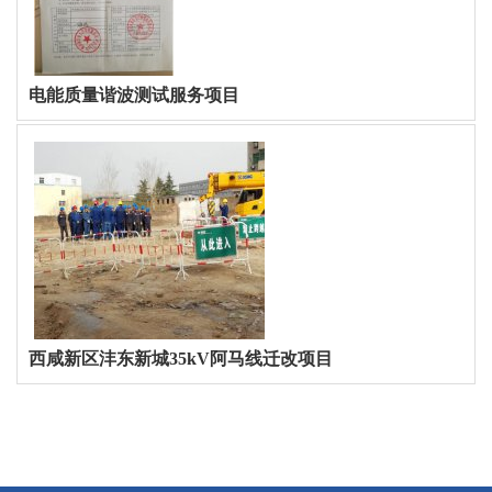
电能质量谐波测试服务项目
西咸新区沣东新城35kV阿马线迁改项目